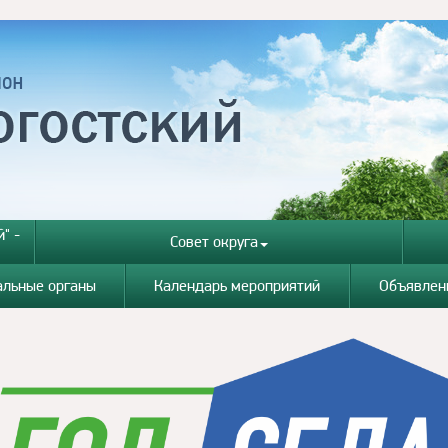
" -
Совет округа
альные органы
Календарь мероприятий
Объявлен