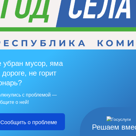
 убран мусор, яма
 дороге, не горит
онарь?
лкнулись с проблемой —
бщите о ней!
Сообщить о проблеме
Решаем вме