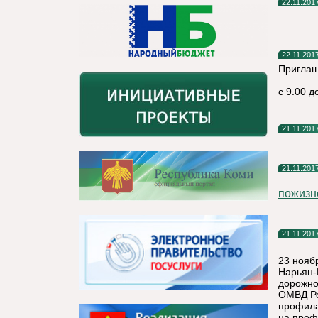
22.11.201
22.11.201
Приглаш
с 9.00 д
21.11.201
21.11.201
пожизн
21.11.201
23 нояб
Нарьян-
дорожно
ОМВД Ро
профила
на проф