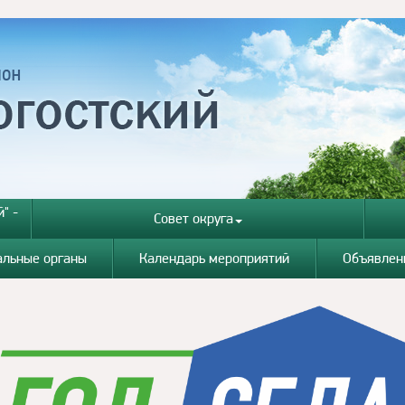
" -
Совет округа
альные органы
Календарь мероприятий
Объявлен