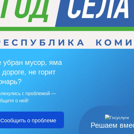
 убран мусор, яма
 дороге, не горит
онарь?
лкнулись с проблемой —
бщите о ней!
Сообщить о проблеме
Решаем вме