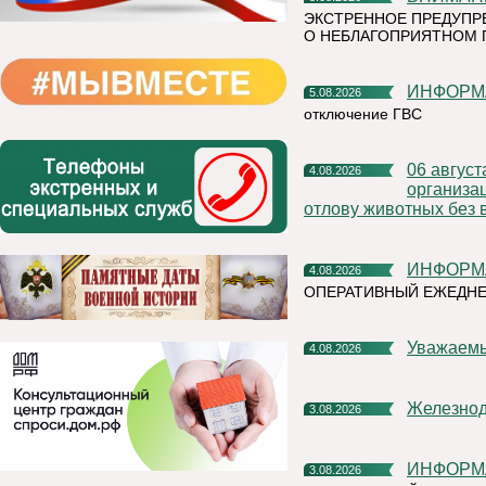
ЭКСТРЕННОЕ ПРЕДУПР
О НЕБЛАГОПРИЯТНОМ 
ИНФОР
5.08.2026
отключение ГВС
06 августа 2026 года на территории Княжпогостского района,
4.08.2026
организа
отлову животных без 
ИНФОР
4.08.2026
ОПЕРАТИВНЫЙ ЕЖЕДНЕ
Уважаем
4.08.2026
Железно
3.08.2026
ИНФОР
3.08.2026