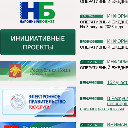
ОПЕРАТИВНЫЙ ЕЖЕДН
ИНФОР
2.08.2026
ОПЕРАТИВНЫЙ ЕЖЕДНЕ
На 3 августа 2026 года
ИНФОР
1.08.2026
ОПЕРАТИВНЫЙ ЕЖЕДНЕ
ИНФОР
31.07.2026
ОПЕРАТИВНЫЙ ЕЖЕДН
152 учас
31.07.2026
В Республике Коми участились случаи нахождения и купания
31.07.2026
несоверше
присмотра взрослых
ВНИМАН
31.07.2026