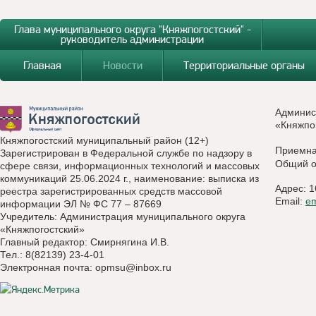
Глава муниципального округа "Княжпогостский" -
руководитель администрации
Главная
Новости
Территориальные органы
Админис
«Княжпо
Княжпогостский муниципальный район (12+)
Приемн
Зарегистрирован в Федеральной службе по надзору в
Общий о
сфере связи, информационных технологий и массовых
коммуникаций 25.06.2024 г., наименование: выписка из
Адрес: 1
реестра зарегистрированных средств массовой
Email:
e
информации ЭЛ № ФС 77 – 87669
Учредитель: Администрация муниципального округа
«Княжпогостский»
Главный редактор: Смирнягина И.В.
Тел.: 8(82139) 23-4-01
Электронная почта:
opmsu@inbox.ru