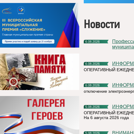
Новости
Профессиональное развитие в цифровом университете
6.08.2026
муниципа
ИНФОР
6.08.2026
ОПЕРАТИВНЫЙ ЕЖЕДН
ИНФОР
6.08.2026
отключение электроэнер
ИНФОР
5.08.2026
ОПЕРАТИВНЫЙ ЕЖЕДНЕ
На 6 августа 2026 года
ВНИМАН
5.08.2026