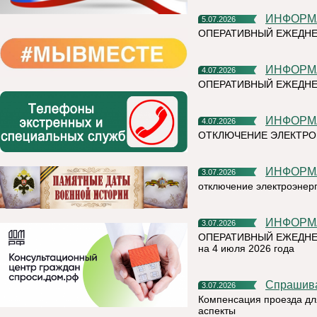
ИНФОР
5.07.2026
ОПЕРАТИВНЫЙ ЕЖЕДН
ИНФОР
4.07.2026
ОПЕРАТИВНЫЙ ЕЖЕДНЕ
ИНФОР
4.07.2026
ОТКЛЮЧЕНИЕ ЭЛЕКТРО
ИНФОР
3.07.2026
отключение электроэнер
ИНФОР
3.07.2026
ОПЕРАТИВНЫЙ ЕЖЕДНЕ
на 4 июля 2026 года
Спрашив
3.07.2026
Компенсация проезда дл
аспекты