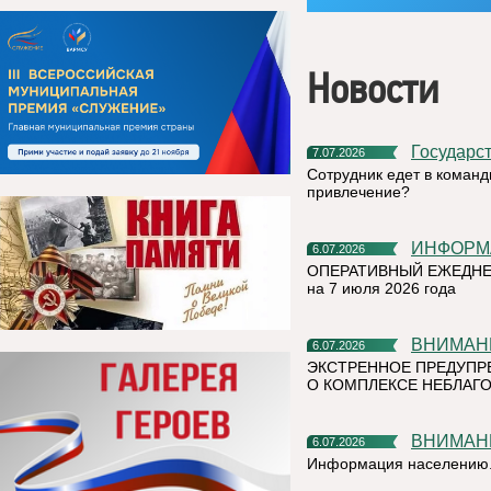
Новости
Государс
7.07.2026
Сотрудник едет в команд
привлечение?
ИНФОР
6.07.2026
ОПЕРАТИВНЫЙ ЕЖЕДНЕ
на 7 июля 2026 года
ВНИМАН
6.07.2026
ЭКСТРЕННОЕ ПРЕДУПР
О КОМПЛЕКСЕ НЕБЛАГО
ВНИМАН
6.07.2026
Информация населению