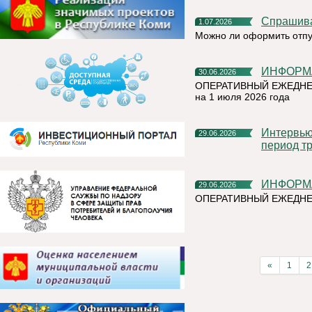
Спрашив
1.07.2026
Можно ли оформить отпу
ИНФОР
30.06.2026
ОПЕРАТИВНЫЙ ЕЖЕДНЕ
на 1 июля 2026 года
Интервью руководителя на тему «Назначение пособия на
29.06.2026
период тр
ИНФОР
29.06.2026
ОПЕРАТИВНЫЙ ЕЖЕДН
«
1
2