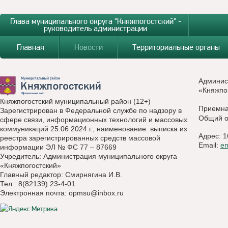
Глава муниципального округа "Княжпогостский" -
руководитель администрации
Главная
Новости
Территориальные органы
Админис
«Княжпо
Княжпогостский муниципальный район (12+)
Приемн
Зарегистрирован в Федеральной службе по надзору в
Общий о
сфере связи, информационных технологий и массовых
коммуникаций 25.06.2024 г., наименование: выписка из
Адрес: 1
реестра зарегистрированных средств массовой
Email:
e
информации ЭЛ № ФС 77 – 87669
Учредитель: Администрация муниципального округа
«Княжпогостский»
Главный редактор: Смирнягина И.В.
Тел.: 8(82139) 23-4-01
Электронная почта:
opmsu@inbox.ru