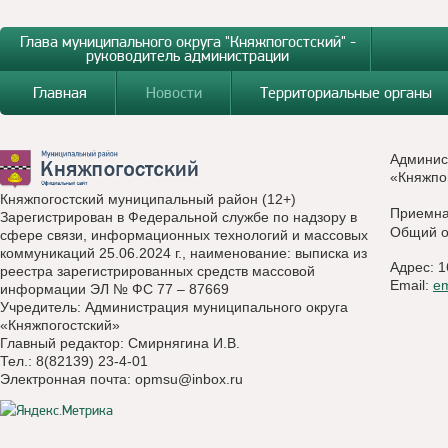
Глава муниципального округа "Княжпогостский" -
руководитель администрации
Главная
Новости
Территориальные органы
Админис
«Княжпо
Княжпогостский муниципальный район (12+)
Приемн
Зарегистрирован в Федеральной службе по надзору в
Общий о
сфере связи, информационных технологий и массовых
коммуникаций 25.06.2024 г., наименование: выписка из
Адрес: 1
реестра зарегистрированных средств массовой
Email:
e
информации ЭЛ № ФС 77 – 87669
Учредитель: Администрация муниципального округа
«Княжпогостский»
Главный редактор: Смирнягина И.В.
Тел.: 8(82139) 23-4-01
Электронная почта:
opmsu@inbox.ru