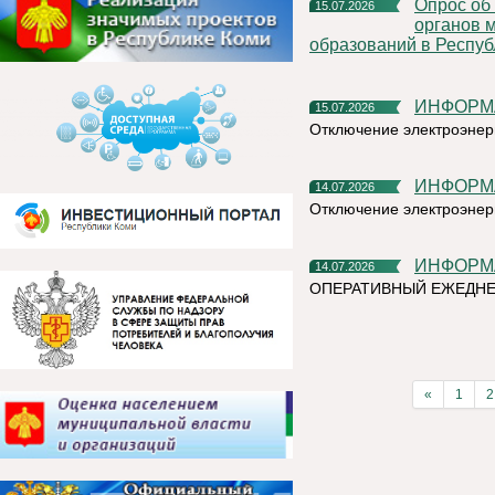
Опрос об эффективности деятельности руководителей
15.07.2026
органов 
образований в Респуб
ИНФОР
15.07.2026
Отключение электроэнер
ИНФОР
14.07.2026
Отключение электроэнер
ИНФОР
14.07.2026
ОПЕРАТИВНЫЙ ЕЖЕДНЕ
«
1
2