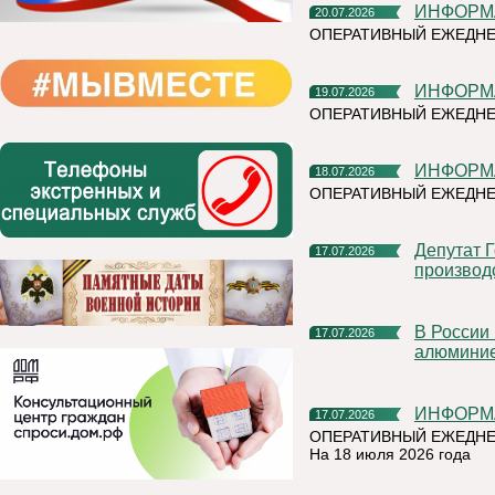
ИНФОР
20.07.2026
ОПЕРАТИВНЫЙ ЕЖЕДНЕ
ИНФОР
19.07.2026
ОПЕРАТИВНЫЙ ЕЖЕДН
ИНФОР
18.07.2026
ОПЕРАТИВНЫЙ ЕЖЕДНЕ
Депутат Госдумы Мария Бутина познакомилась с
17.07.2026
производ
В России впервые прошли биржевые торги первичным
17.07.2026
алюмини
ИНФОР
17.07.2026
ОПЕРАТИВНЫЙ ЕЖЕДНЕ
На 18 июля 2026 года