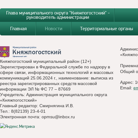
Глава муниципального округа "Княжпогостский" -
руководитель администрации
Главная
Новости
Территориальные органы
Админис
«Княжпо
Княжпогостский муниципальный район (12+)
Приемн
Зарегистрирован в Федеральной службе по надзору в
Общий о
сфере связи, информационных технологий и массовых
коммуникаций 25.06.2024 г., наименование: выписка из
Адрес: 1
реестра зарегистрированных средств массовой
Email:
e
информации ЭЛ № ФС 77 – 87669
Учредитель: Администрация муниципального округа
«Княжпогостский»
Главный редактор: Смирнягина И.В.
Тел.: 8(82139) 23-4-01
Электронная почта:
opmsu@inbox.ru