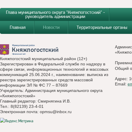
Глава муниципального округа "Княжпогостский" -
руководитель администрации
Главная
Новости
Территориальные органы
Админис
«Княжпо
Княжпогостский муниципальный район (12+)
Приемн
Зарегистрирован в Федеральной службе по надзору в
Общий о
сфере связи, информационных технологий и массовых
коммуникаций 25.06.2024 г., наименование: выписка из
Адрес: 1
реестра зарегистрированных средств массовой
Email:
e
информации ЭЛ № ФС 77 – 87669
Учредитель: Администрация муниципального округа
«Княжпогостский»
Главный редактор: Смирнягина И.В.
Тел.: 8(82139) 23-4-01
Электронная почта:
opmsu@inbox.ru