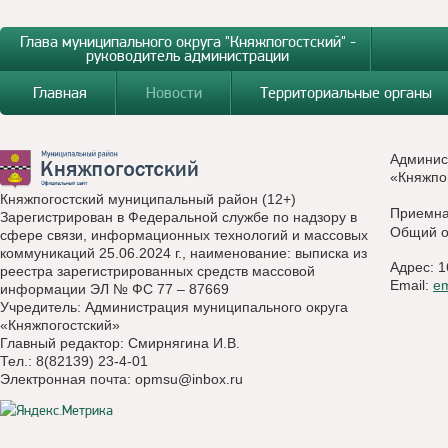
Глава муниципального округа "Княжпогостский" -
руководитель администрации
Главная
Новости
Территориальные органы
Админис
«Княжпо
Княжпогостский муниципальный район (12+)
Приемн
Зарегистрирован в Федеральной службе по надзору в
Общий о
сфере связи, информационных технологий и массовых
коммуникаций 25.06.2024 г., наименование: выписка из
Адрес: 1
реестра зарегистрированных средств массовой
Email:
e
информации ЭЛ № ФС 77 – 87669
Учредитель: Администрация муниципального округа
«Княжпогостский»
Главный редактор: Смирнягина И.В.
Тел.: 8(82139) 23-4-01
Электронная почта:
opmsu@inbox.ru