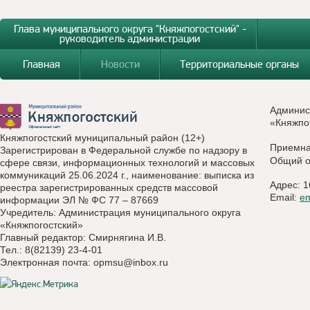
Глава муниципального округа "Княжпогостский" -
руководитель администрации
Главная
Новости
Территориальные органы
Админис
«Княжпо
Княжпогостский муниципальный район (12+)
Приемн
Зарегистрирован в Федеральной службе по надзору в
Общий о
сфере связи, информационных технологий и массовых
коммуникаций 25.06.2024 г., наименование: выписка из
Адрес: 1
реестра зарегистрированных средств массовой
Email:
e
информации ЭЛ № ФС 77 – 87669
Учредитель: Администрация муниципального округа
«Княжпогостский»
Главный редактор: Смирнягина И.В.
Тел.: 8(82139) 23-4-01
Электронная почта:
opmsu@inbox.ru