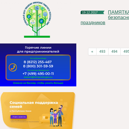
ПАМЯТКА по соблюдению мер антитеррористической
19.12.2017
безопасн
праздников
«
493
494
49