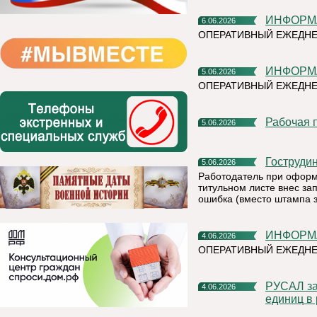
ИНФОР
6.06.2026
ОПЕРАТИВНЫЙ ЕЖЕДНЕ
ИНФОР
5.06.2026
ОПЕРАТИВНЫЙ ЕЖЕДНЕ
Рабочая
5.06.2026
Гоструди
5.06.2026
Работодатель при оформ
титульном листе внес зап
ошибка (вместо штампа 
ИНФОР
4.06.2026
ОПЕРАТИВНЫЙ ЕЖЕДН
РУСАЛ заключил крупнейшую сделку по продаже углеродных
4.06.2026
единиц в