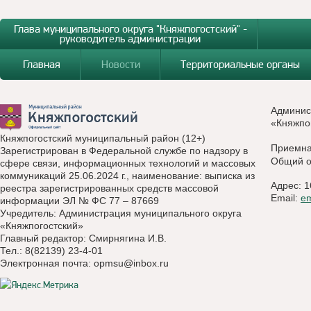
Глава муниципального округа "Княжпогостский" -
руководитель администрации
Главная
Новости
Территориальные органы
Админис
«Княжпо
Княжпогостский муниципальный район (12+)
Приемн
Зарегистрирован в Федеральной службе по надзору в
Общий о
сфере связи, информационных технологий и массовых
коммуникаций 25.06.2024 г., наименование: выписка из
Адрес: 1
реестра зарегистрированных средств массовой
Email:
e
информации ЭЛ № ФС 77 – 87669
Учредитель: Администрация муниципального округа
«Княжпогостский»
Главный редактор: Смирнягина И.В.
Тел.: 8(82139) 23-4-01
Электронная почта:
opmsu@inbox.ru