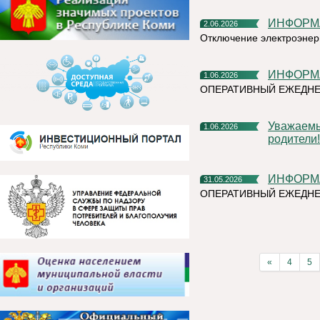
ИНФОР
2.06.2026
Отключение электроэнер
ИНФОР
1.06.2026
ОПЕРАТИВНЫЙ ЕЖЕДН
Уважаемые жители Княжпогостского округа! Дорогие ребята и
1.06.2026
родители!
ИНФОР
31.05.2026
ОПЕРАТИВНЫЙ ЕЖЕДНЕ
«
4
5