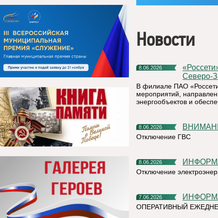
Новости
«Россети» усилят контроль за магистральными сетями
8.06.2026
Северо-З
В филиале ПАО «Россети
мероприятий, направлен
энергообъектов и обесп
ВНИМАН
8.06.2026
Отключение ГВС
ИНФОР
8.06.2026
Отключение электроэнер
ИНФОР
7.06.2026
ОПЕРАТИВНЫЙ ЕЖЕДН