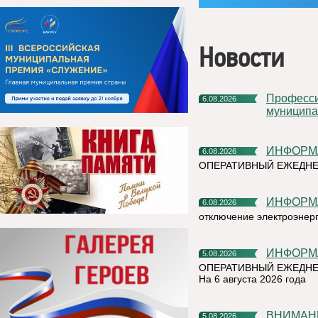
Новости
Профессиональное развитие в цифровом университете
6.08.2026
муниципа
ИНФОР
6.08.2026
ОПЕРАТИВНЫЙ ЕЖЕДН
ИНФОР
6.08.2026
отключение электроэнер
ИНФОР
5.08.2026
ОПЕРАТИВНЫЙ ЕЖЕДНЕ
На 6 августа 2026 года
ВНИМАН
5.08.2026