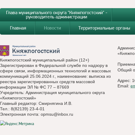
Глава муниципального округа "Княжпогостский" -
руководитель администрации
Главная
Новости
Территориальные органы
Админис
«Княжпо
Княжпогостский муниципальный район (12+)
Приемн
Зарегистрирован в Федеральной службе по надзору в
Общий о
сфере связи, информационных технологий и массовых
коммуникаций 25.06.2024 г., наименование: выписка из
Адрес: 1
реестра зарегистрированных средств массовой
Email:
e
информации ЭЛ № ФС 77 – 87669
Учредитель: Администрация муниципального округа
«Княжпогостский»
Главный редактор: Смирнягина И.В.
Тел.: 8(82139) 23-4-01
Электронная почта:
opmsu@inbox.ru