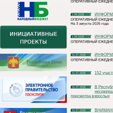
ОПЕРАТИВНЫЙ ЕЖЕДН
ИНФОР
2.08.2026
ОПЕРАТИВНЫЙ ЕЖЕДНЕ
На 3 августа 2026 года
ИНФОР
1.08.2026
ОПЕРАТИВНЫЙ ЕЖЕДНЕ
ИНФОР
31.07.2026
ОПЕРАТИВНЫЙ ЕЖЕДН
152 учас
31.07.2026
В Республике Коми участились случаи нахождения и купания
31.07.2026
несоверше
присмотра взрослых
ВНИМАН
31.07.2026