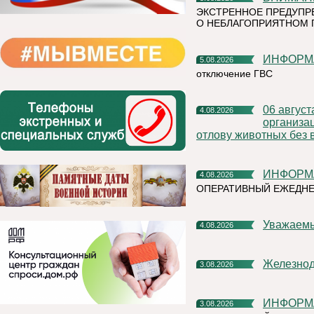
ЭКСТРЕННОЕ ПРЕДУПР
О НЕБЛАГОПРИЯТНОМ 
ИНФОР
5.08.2026
отключение ГВС
06 августа 2026 года на территории Княжпогостского района,
4.08.2026
организа
отлову животных без 
ИНФОР
4.08.2026
ОПЕРАТИВНЫЙ ЕЖЕДНЕ
Уважаем
4.08.2026
Железно
3.08.2026
ИНФОР
3.08.2026