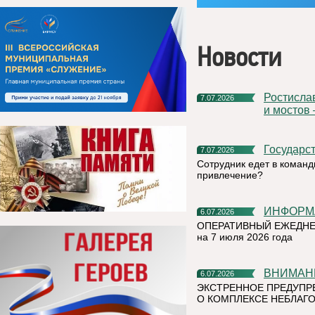
Новости
Ростислав Гольдштейн: «Строительство больниц, школ, дорог
7.07.2026
и мостов
Государс
7.07.2026
Сотрудник едет в команд
привлечение?
ИНФОР
6.07.2026
ОПЕРАТИВНЫЙ ЕЖЕДНЕ
на 7 июля 2026 года
ВНИМАН
6.07.2026
ЭКСТРЕННОЕ ПРЕДУПР
О КОМПЛЕКСЕ НЕБЛАГО