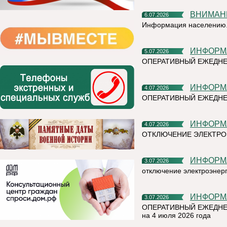
ВНИМАН
6.07.2026
Информация населению
ИНФОР
5.07.2026
ОПЕРАТИВНЫЙ ЕЖЕДН
ИНФОР
4.07.2026
ОПЕРАТИВНЫЙ ЕЖЕДНЕ
ИНФОР
4.07.2026
ОТКЛЮЧЕНИЕ ЭЛЕКТРО
ИНФОР
3.07.2026
отключение электроэнер
ИНФОР
3.07.2026
ОПЕРАТИВНЫЙ ЕЖЕДНЕ
на 4 июля 2026 года