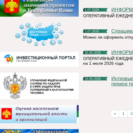
ИНФОР
1.07.2026
ОПЕРАТИВНЫЙ ЕЖЕДНЕ
Спрашив
1.07.2026
Можно ли оформить отпу
ИНФОР
30.06.2026
ОПЕРАТИВНЫЙ ЕЖЕДНЕ
на 1 июля 2026 года
Интервью руководителя на тему «Назначение пособия на
29.06.2026
период тр
«
1
2