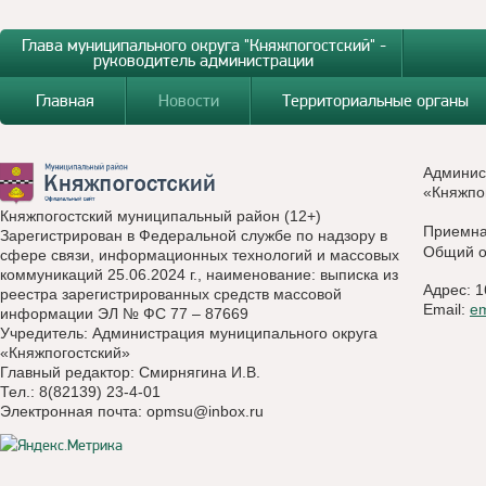
Глава муниципального округа "Княжпогостский" -
руководитель администрации
Главная
Новости
Территориальные органы
Админис
«Княжпо
Княжпогостский муниципальный район (12+)
Приемн
Зарегистрирован в Федеральной службе по надзору в
Общий о
сфере связи, информационных технологий и массовых
коммуникаций 25.06.2024 г., наименование: выписка из
Адрес: 1
реестра зарегистрированных средств массовой
Email:
e
информации ЭЛ № ФС 77 – 87669
Учредитель: Администрация муниципального округа
«Княжпогостский»
Главный редактор: Смирнягина И.В.
Тел.: 8(82139) 23-4-01
Электронная почта:
opmsu@inbox.ru