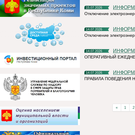
ИНФОР
15.07.2026
Отключение электроэнер
ИНФОР
14.07.2026
Отключение электроэнер
ИНФОР
14.07.2026
ОПЕРАТИВНЫЙ ЕЖЕДНЕ
ИНФОР
14.07.2026
ПРАВИЛА ПОВЕДЕНИЯ Н
«
1
2