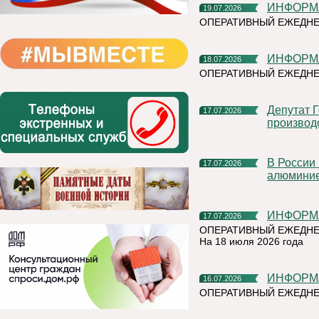
ИНФОР
19.07.2026
ОПЕРАТИВНЫЙ ЕЖЕДН
ИНФОР
18.07.2026
ОПЕРАТИВНЫЙ ЕЖЕДНЕ
Депутат Госдумы Мария Бутина познакомилась с
17.07.2026
производ
В России впервые прошли биржевые торги первичным
17.07.2026
алюмини
ИНФОР
17.07.2026
ОПЕРАТИВНЫЙ ЕЖЕДНЕ
На 18 июля 2026 года
ИНФОР
16.07.2026
ОПЕРАТИВНЫЙ ЕЖЕДНЕ