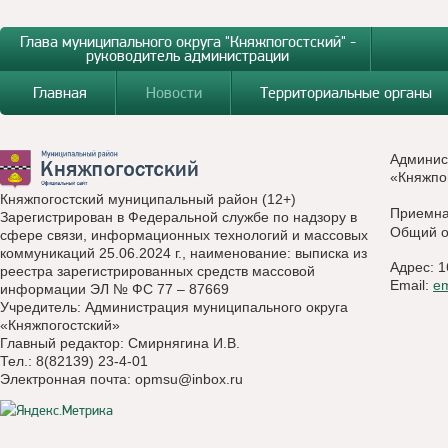
Глава муниципального округа "Княжпогостский" -
руководитель администрации
Главная
Новости
Территориальные органы
Админис
«Княжпо
Княжпогостский муниципальный район (12+)
Приемн
Зарегистрирован в Федеральной службе по надзору в
Общий о
сфере связи, информационных технологий и массовых
коммуникаций 25.06.2024 г., наименование: выписка из
Адрес: 1
реестра зарегистрированных средств массовой
Email:
e
информации ЭЛ № ФС 77 – 87669
Учредитель: Администрация муниципального округа
«Княжпогостский»
Главный редактор: Смирнягина И.В.
Тел.: 8(82139) 23-4-01
Электронная почта:
opmsu@inbox.ru