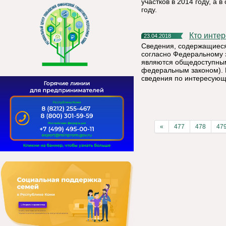
участков в 2014 году, а 
году.
Кто инт
23.04.2018
Сведения, содержащиеся
согласно Федеральному 
являются общедоступным
федеральным законом). 
сведения по интересующ
«
477
478
47