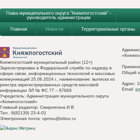
Глава муниципального округа "Княжпогостский" -
руководитель администрации
Главная
Новости
Территориальные органы
Админис
«Княжпо
Княжпогостский муниципальный район (12+)
Приемн
Зарегистрирован в Федеральной службе по надзору в
Общий о
сфере связи, информационных технологий и массовых
коммуникаций 25.06.2024 г., наименование: выписка из
Адрес: 1
реестра зарегистрированных средств массовой
Email:
e
информации ЭЛ № ФС 77 – 87669
Учредитель: Администрация муниципального округа
«Княжпогостский»
Главный редактор: Смирнягина И.В.
Тел.: 8(82139) 23-4-01
Электронная почта:
opmsu@inbox.ru