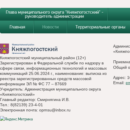
Глава муниципального округа "Княжпогостский" -
руководитель администрации
Главная
Новости
Территориальные органы
Админис
«Княжпо
Княжпогостский муниципальный район (12+)
Приемн
Зарегистрирован в Федеральной службе по надзору в
Общий о
сфере связи, информационных технологий и массовых
коммуникаций 25.06.2024 г., наименование: выписка из
Адрес: 1
реестра зарегистрированных средств массовой
Email:
e
информации ЭЛ № ФС 77 – 87669
Учредитель: Администрация муниципального округа
«Княжпогостский»
Главный редактор: Смирнягина И.В.
Тел.: 8(82139) 23-4-01
Электронная почта:
opmsu@inbox.ru