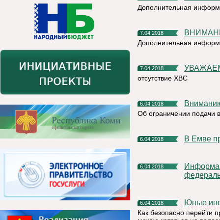
Дополнительная информ
ВНИМАН
7.04.2018
Дополнительная информ
УВАЖАЕ
7.04.2018
отсутствие ХВС
Внимани
6.04.2018
Об ограничении подачи 
В Емве 
6.04.2018
Информация о проведении личного приема граждан
6.04.2018
федераль
Юные ин
6.04.2018
Как безопасно перейти п