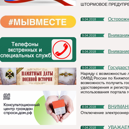
ШТОРМОВОЕ ПРЕДУПР
Осторожн
9.04.2018
Внимани
9.04.2018
Внимани
9.04.2018
Государ
9.04.2018
Наряду с возможностью 
ОМВД России по Княжпого
возможность получить го
удостоверения и регистр
использования портала го
ВНИМАН
8.04.2018
Отключение электроэнер
УВАЖАЕ
7.04.2018