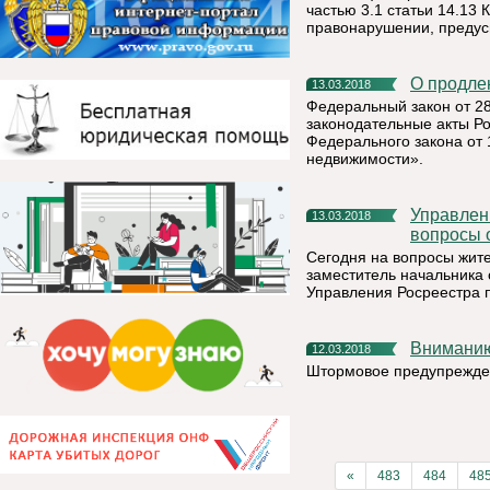
частью 3.1 статьи 14.13
правонарушении, предус
О продл
13.03.2018
Федеральный закон от 2
законодательные акты Ро
Федерального закона от 
недвижимости».
Управление Росреестра по Республике Коми: актуальные
13.03.2018
вопросы 
Сегодня на вопросы жит
заместитель начальника
Управления Росреестра 
Внимани
12.03.2018
Штормовое предупрежден
«
483
484
48