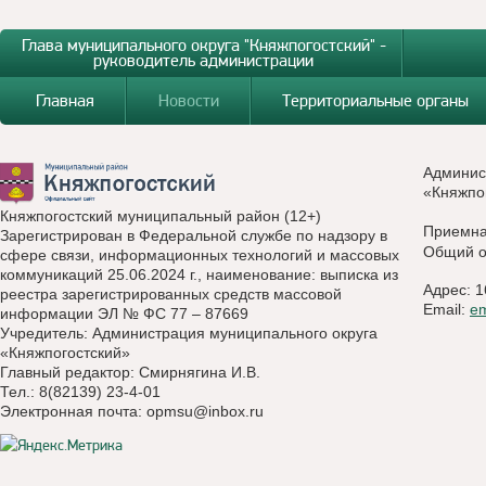
Глава муниципального округа "Княжпогостский" -
руководитель администрации
Главная
Новости
Территориальные органы
Админис
«Княжпо
Княжпогостский муниципальный район (12+)
Приемн
Зарегистрирован в Федеральной службе по надзору в
Общий о
сфере связи, информационных технологий и массовых
коммуникаций 25.06.2024 г., наименование: выписка из
Адрес: 1
реестра зарегистрированных средств массовой
Email:
e
информации ЭЛ № ФС 77 – 87669
Учредитель: Администрация муниципального округа
«Княжпогостский»
Главный редактор: Смирнягина И.В.
Тел.: 8(82139) 23-4-01
Электронная почта:
opmsu@inbox.ru