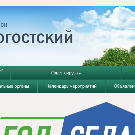
" -
Совет округа
альные органы
Календарь мероприятий
Объявлен