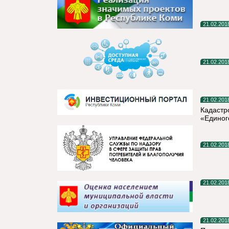
21.02.201
21.02.201
21.02.201
Кадастр
«Единог
21.02.201
21.02.201
21.02.201