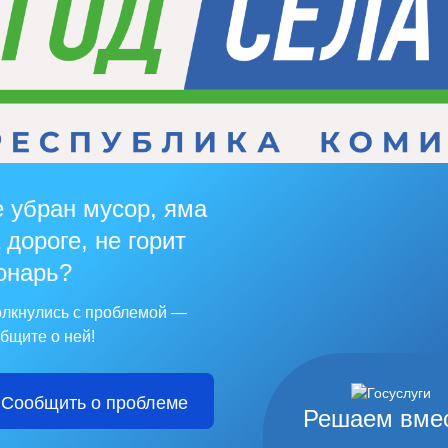
 убран мусор, яма
 дороге, не горит
онарь?
лкнулись с проблемой —
бщите о ней!
Сообщить о проблеме
Решаем вме