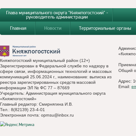
Глава муниципального округа "Княжпогостский" -
руководитель администрации
Главная
Новости
Территориальные органы
Админис
«Княжпо
Княжпогостский муниципальный район (12+)
Приемн
Зарегистрирован в Федеральной службе по надзору в
Общий о
сфере связи, информационных технологий и массовых
коммуникаций 25.06.2024 г., наименование: выписка из
Адрес: 1
реестра зарегистрированных средств массовой
Email:
e
информации ЭЛ № ФС 77 – 87669
Учредитель: Администрация муниципального округа
«Княжпогостский»
Главный редактор: Смирнягина И.В.
Тел.: 8(82139) 23-4-01
Электронная почта:
opmsu@inbox.ru