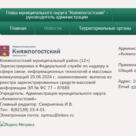
Глава муниципального округа "Княжпогостский" -
руководитель администрации
Главная
Новости
Территориальные органы
Админис
«Княжпо
Княжпогостский муниципальный район (12+)
Приемн
Зарегистрирован в Федеральной службе по надзору в
Общий о
сфере связи, информационных технологий и массовых
коммуникаций 25.06.2024 г., наименование: выписка из
Адрес: 1
реестра зарегистрированных средств массовой
Email:
e
информации ЭЛ № ФС 77 – 87669
Учредитель: Администрация муниципального округа
«Княжпогостский»
Главный редактор: Смирнягина И.В.
Тел.: 8(82139) 23-4-01
Электронная почта:
opmsu@inbox.ru