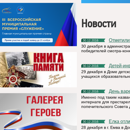
Новости
Отметил
30.12.2016
30 декабря в администр
победителей смотра-конк
Детей-и
30.12.2016
29 декабря в Доме детск
учащихся образовательн
День вар
30.12.2016
Именно под таким назван
интернате для престарел
попечительского Совета
Елка отл
30.12.2016
28 декабря в г. Емва в 