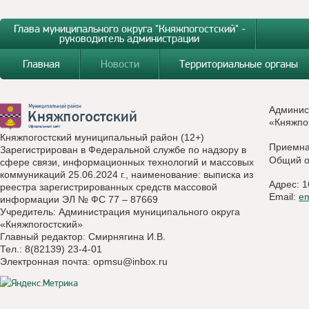
Глава муниципального округа "Княжпогостский" -
руководитель администрации
Главная
Новости
Территориальные органы
Админис
«Княжпо
Княжпогостский муниципальный район (12+)
Приемн
Зарегистрирован в Федеральной службе по надзору в
Общий о
сфере связи, информационных технологий и массовых
коммуникаций 25.06.2024 г., наименование: выписка из
Адрес: 1
реестра зарегистрированных средств массовой
Email:
e
информации ЭЛ № ФС 77 – 87669
Учредитель: Администрация муниципального округа
«Княжпогостский»
Главный редактор: Смирнягина И.В.
Тел.: 8(82139) 23-4-01
Электронная почта:
opmsu@inbox.ru