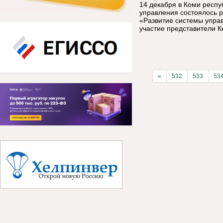
14 декабря в Коми респу
управления состоялось р
«Развитие системы упра
участие представители К
«
532
533
53