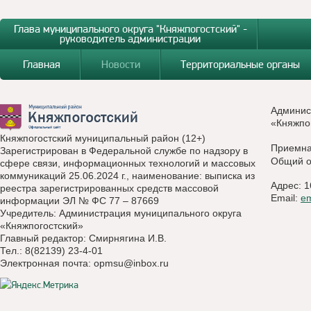
Глава муниципального округа "Княжпогостский" -
руководитель администрации
Главная
Новости
Территориальные органы
Админис
«Княжпо
Княжпогостский муниципальный район (12+)
Приемн
Зарегистрирован в Федеральной службе по надзору в
Общий о
сфере связи, информационных технологий и массовых
коммуникаций 25.06.2024 г., наименование: выписка из
Адрес: 1
реестра зарегистрированных средств массовой
Email:
e
информации ЭЛ № ФС 77 – 87669
Учредитель: Администрация муниципального округа
«Княжпогостский»
Главный редактор: Смирнягина И.В.
Тел.: 8(82139) 23-4-01
Электронная почта:
opmsu@inbox.ru