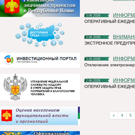
ИНФОР
3.06.2026
ОПЕРАТИВНЫЙ ЕЖЕДНЕ
ВНИМАН
3.06.2026
ЭКСТРЕННОЕ ПРЕДУПРЕ
ИНФОР
3.06.2026
Отключение электроэнер
ИНФОР
2.06.2026
ОПЕРАТИВНЫЙ ЕЖЕДНЕ
«
4
5