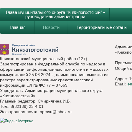
Глава муниципального округа "Княжпогостский" -
руководитель администрации
Главная
Новости
Территориальные органы
Админис
«Княжпо
Княжпогостский муниципальный район (12+)
Приемн
Зарегистрирован в Федеральной службе по надзору в
Общий о
сфере связи, информационных технологий и массовых
коммуникаций 25.06.2024 г., наименование: выписка из
Адрес: 1
реестра зарегистрированных средств массовой
Email:
e
информации ЭЛ № ФС 77 – 87669
Учредитель: Администрация муниципального округа
«Княжпогостский»
Главный редактор: Смирнягина И.В.
Тел.: 8(82139) 23-4-01
Электронная почта:
opmsu@inbox.ru