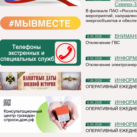
Северо-З
В филиале ПАО «Россети
мероприятий, направлен
энергообъектов и обесп
ВНИМАН
8.06.2026
Отключение ГВС
ИНФОР
8.06.2026
Отключение электроэнер
ИНФОР
7.06.2026
ОПЕРАТИВНЫЙ ЕЖЕДН
ИНФОР
6.06.2026
ОПЕРАТИВНЫЙ ЕЖЕДНЕ
ИНФОР
5.06.2026
ОПЕРАТИВНЫЙ ЕЖЕДНЕ