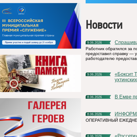
Новости
Спрашив
9.06.2026
Работник обратился за п
предоставил справку — у
работодателю предостав
«Боксит Тимана» компании РУСАЛ организовал пленэр для
9.06.2026
ухтински
В Емве 
8.06.2026
ИНФОР
8.06.2026
ОПЕРАТИВНЫЙ ЕЖЕДНЕВ
«Россети» усилят контроль за магистральными сетями
8.06.2026