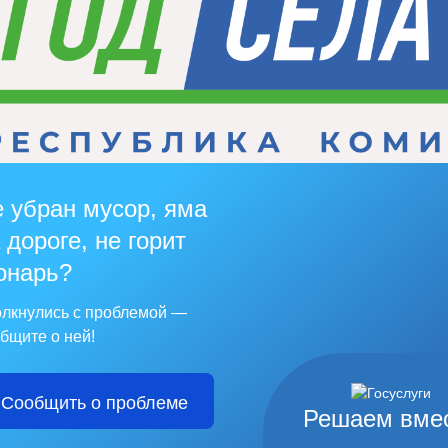
 убран мусор, яма
 дороге, не горит
онарь?
лкнулись с проблемой —
бщите о ней!
Сообщить о проблеме
Решаем вме