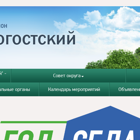
" -
Совет округа
альные органы
Календарь мероприятий
Объявлен