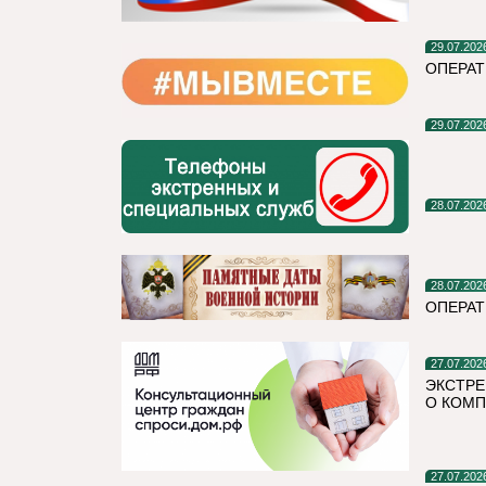
29.07.202
ОПЕРАТ
29.07.202
28.07.202
28.07.202
ОПЕРА
27.07.202
ЭКСТРЕ
О КОМП
27.07.202