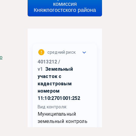
комиссия
Княжпогостского района