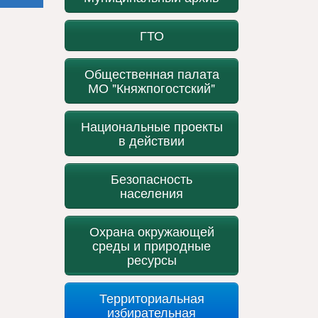
ГТО
Общественная палата
МО "Княжпогостский"
Национальные проекты
в действии
Безопасность
населения
Охрана окружающей
среды и природные
ресурсы
Территориальная
избирательная