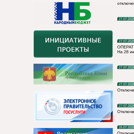
отключе
27.07.202
27.07.202
ОПЕРАТ
На 28 и
27.07.202
27.07.202
Отключе
27.07.202
Отключе
26.07.202
Отключе