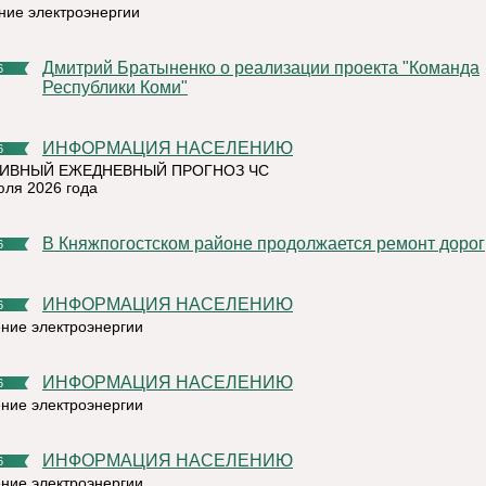
ние электроэнергии
Дмитрий Братыненко о реализации проекта "Команда
6
Республики Коми"
ИНФОРМАЦИЯ НАСЕЛЕНИЮ
6
ИВНЫЙ ЕЖЕДНЕВНЫЙ ПРОГНОЗ ЧС
юля 2026 года
В Княжпогостском районе продолжается ремонт дорог
6
ИНФОРМАЦИЯ НАСЕЛЕНИЮ
6
ние электроэнергии
ИНФОРМАЦИЯ НАСЕЛЕНИЮ
6
ние электроэнергии
ИНФОРМАЦИЯ НАСЕЛЕНИЮ
6
ние электроэнергии