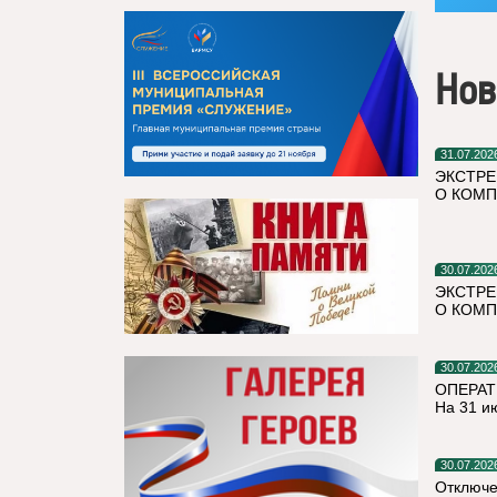
Нов
31.07.202
ЭКСТРЕ
О КОМП
30.07.202
ЭКСТРЕ
О КОМП
30.07.202
ОПЕРАТ
На 31 и
30.07.202
Отключе