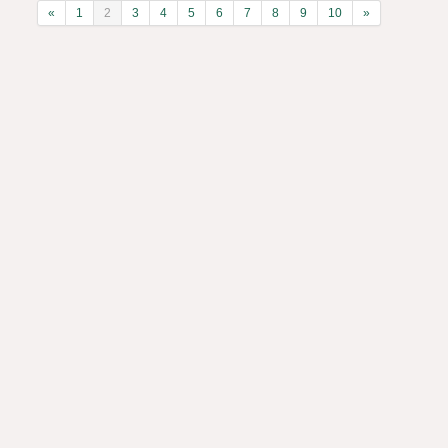
«
1
2
3
4
5
6
7
8
9
10
»