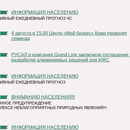
ИНФОРМАЦИЯ НАСЕЛЕНИЮ
6
ИВНЫЙ ЕЖЕДНЕВНЫЙ ПРОГНОЗ ЧС
4 августа в 15.00 Центр «Мой бизнес» Коми проведет
6
семинар
РУСАЛ и компания Grand Line заключили соглашение о
6
разработке алюминиевых решений для ИЖС
ИНФОРМАЦИЯ НАСЕЛЕНИЮ
6
ТИВНЫЙ ЕЖЕДНЕВНЫЙ ПРОГНОЗ
ВНИМАНИЮ НАСЕЛЕНИЯ!!!
6
ННОЕ ПРЕДУПРЕЖДЕНИЕ
ЛЕКСЕ НЕБЛАГОПРИЯТНЫХ ПРИРОДНЫХ ЯВЛЕНИЙ!!!
ИНФОРМАЦИЯ НАСЕЛЕНИЮ
6