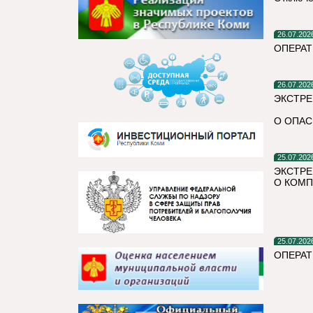
26.07.202
ОПЕРАТ
26.07.202
ЭКСТРЕ
О ОПАС
25.07.202
ЭКСТРЕ
О КОМП
25.07.202
ОПЕРА