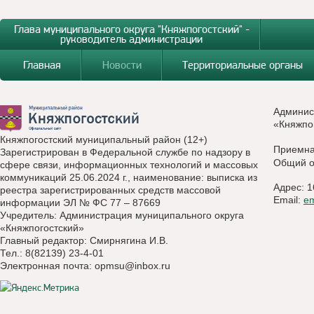
Глава муниципального округа "Княжпогостский" -
руководитель администрации
Главная
Новости
Территориальные органы
Админис
«Княжпо
Княжпогостский муниципальный район (12+)
Приемн
Зарегистрирован в Федеральной службе по надзору в
Общий о
сфере связи, информационных технологий и массовых
коммуникаций 25.06.2024 г., наименование: выписка из
Адрес: 1
реестра зарегистрированных средств массовой
Email:
e
информации ЭЛ № ФС 77 – 87669
Учредитель: Администрация муниципального округа
«Княжпогостский»
Главный редактор: Смирнягина И.В.
Тел.: 8(82139) 23-4-01
Электронная почта:
opmsu@inbox.ru