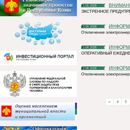
ВНИМАН
3.06.2026
ЭКСТРЕННОЕ ПРЕДУПРЕ
ИНФОР
3.06.2026
Отключение электроэнер
ИНФОР
2.06.2026
ОПЕРАТИВНЫЙ ЕЖЕДНЕ
ИНФОР
2.06.2026
Отключение электроэнер
«
4
5