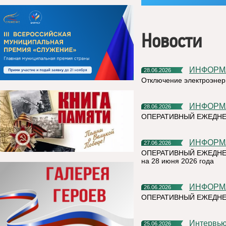
Новости
ИНФОР
28.06.2026
Отключение электроэнерг
ИНФОР
28.06.2026
ОПЕРАТИВНЫЙ ЕЖЕДНЕ
ИНФОР
27.06.2026
ОПЕРАТИВНЫЙ ЕЖЕДНЕ
на 28 июня 2026 года
ИНФОР
26.06.2026
ОПЕРАТИВНЫЙ ЕЖЕДН
Интерв
25.06.2026