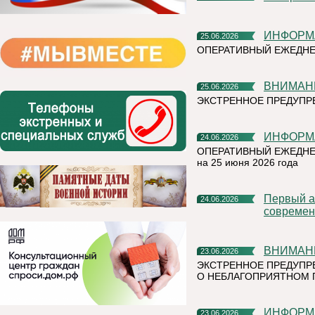
ИНФОР
25.06.2026
ОПЕРАТИВНЫЙ ЕЖЕДНЕ
ВНИМАН
25.06.2026
ЭКСТРЕННОЕ ПРЕДУПРЕ
ИНФОР
24.06.2026
ОПЕРАТИВНЫЙ ЕЖЕДНЕ
на 25 июня 2026 года
Первый алюминиевый завод РУСАЛа полностью перешел на
24.06.2026
современ
ВНИМАН
23.06.2026
ЭКСТРЕННОЕ ПРЕДУПР
О НЕБЛАГОПРИЯТНОМ 
ИНФОР
23.06.2026