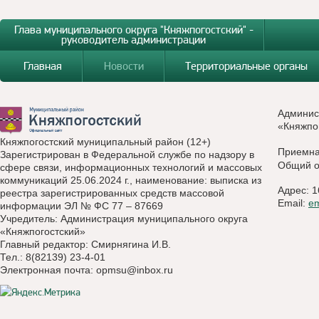
Глава муниципального округа "Княжпогостский" -
руководитель администрации
Главная
Новости
Территориальные органы
Админис
«Княжпо
Княжпогостский муниципальный район (12+)
Приемн
Зарегистрирован в Федеральной службе по надзору в
Общий о
сфере связи, информационных технологий и массовых
коммуникаций 25.06.2024 г., наименование: выписка из
Адрес: 1
реестра зарегистрированных средств массовой
Email:
e
информации ЭЛ № ФС 77 – 87669
Учредитель: Администрация муниципального округа
«Княжпогостский»
Главный редактор: Смирнягина И.В.
Тел.: 8(82139) 23-4-01
Электронная почта:
opmsu@inbox.ru