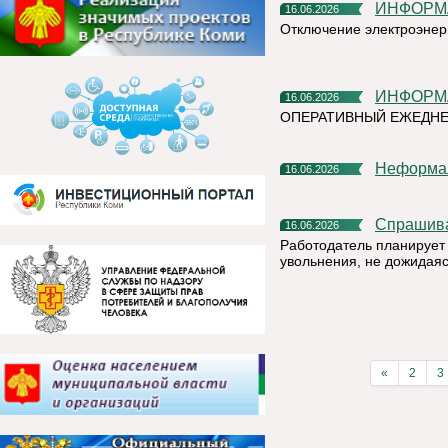
ИНФОР
16.06.2026
Отключение электроэнер
ИНФОР
16.06.2026
ОПЕРАТИВНЫЙ ЕЖЕДН
Неформа
16.06.2026
Спрашив
16.06.2026
Работодатель планирует 
увольнения, не дожидая
«
2
3