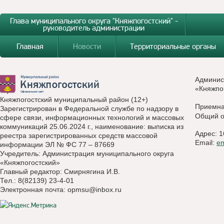
Глава муниципального округа "Княжпогостский" -
руководитель администрации
Главная
Новости
Территориальные органы
Админис
«Княжпо
Княжпогостский муниципальный район (12+)
Приемн
Зарегистрирован в Федеральной службе по надзору в
Общий о
сфере связи, информационных технологий и массовых
коммуникаций 25.06.2024 г., наименование: выписка из
Адрес: 1
реестра зарегистрированных средств массовой
Email:
e
информации ЭЛ № ФС 77 – 87669
Учредитель: Администрация муниципального округа
«Княжпогостский»
Главный редактор: Смирнягина И.В.
Тел.: 8(82139) 23-4-01
Электронная почта:
opmsu@inbox.ru