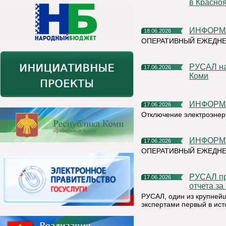
в Красно
ИНФОР
18.06.2026
ОПЕРАТИВНЫЙ ЕЖЕДНЕ
РУСАЛ направит более 13 миллионов рублей на развитие
17.06.2026
Коми
ИНФОР
17.06.2026
Отключение электроэнер
ИНФОР
17.06.2026
ОПЕРАТИВНЫЙ ЕЖЕДНЕ
РУСАЛ провел общественно-экспертные заверения Единого
17.06.2026
отчета за
РУСАЛ, один из крупней
экспертами первый в ист