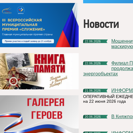
Новости
Мошенническая схема в мессенджерах: как аферисты
22.06.2026
маскирую
Филиал ПАО «Россети Северо-Запад» в Республике Коми
22.06.2026
продолжа
энергообъектах
ИНФОР
21.06.2026
ОПЕРАТИВНЫЙ ЕЖЕДНЕ
на 22 июня 2026 года
В Княжп
20.06.2026