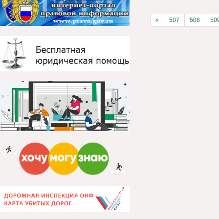
«
507
508
50