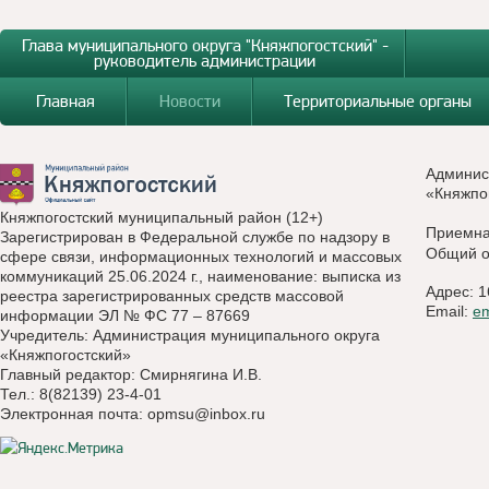
Глава муниципального округа "Княжпогостский" -
руководитель администрации
Главная
Новости
Территориальные органы
Админис
«Княжпо
Княжпогостский муниципальный район (12+)
Приемн
Зарегистрирован в Федеральной службе по надзору в
Общий о
сфере связи, информационных технологий и массовых
коммуникаций 25.06.2024 г., наименование: выписка из
Адрес: 1
реестра зарегистрированных средств массовой
Email:
e
информации ЭЛ № ФС 77 – 87669
Учредитель: Администрация муниципального округа
«Княжпогостский»
Главный редактор: Смирнягина И.В.
Тел.: 8(82139) 23-4-01
Электронная почта:
opmsu@inbox.ru