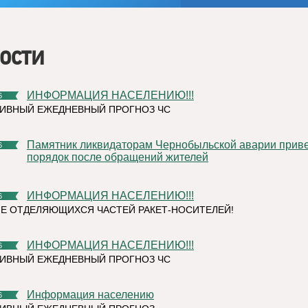
ости
ИНФОРМАЦИЯ НАСЕЛЕНИЮ!!!
6
ИВНЫЙ ЕЖЕДНЕВНЫЙ ПРОГНОЗ ЧС
Памятник ликвидаторам Чернобыльской аварии привели в
6
порядок после обращений жителей
ИНФОРМАЦИЯ НАСЕЛЕНИЮ!!!
6
Е ОТДЕЛЯЮЩИХСЯ ЧАСТЕЙ РАКЕТ-НОСИТЕЛЕЙ!
ИНФОРМАЦИЯ НАСЕЛЕНИЮ!!!
6
ИВНЫЙ ЕЖЕДНЕВНЫЙ ПРОГНОЗ ЧС
Информация населению
6