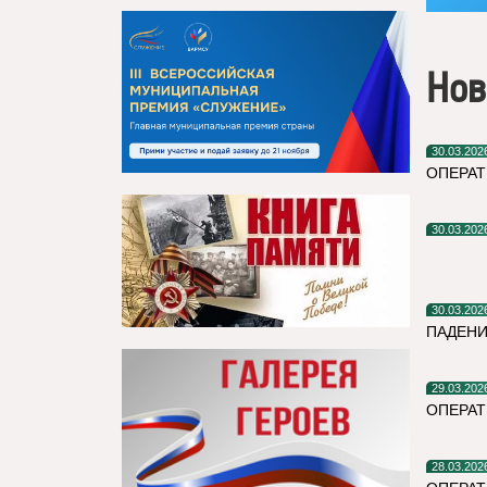
Нов
30.03.202
ОПЕРАТ
30.03.202
30.03.202
ПАДЕНИ
29.03.202
ОПЕРАТ
28.03.202