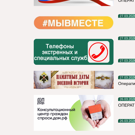
ОПЕРА
27.03.202
27.03.202
27.03.202
27.03.202
Операти
26.03.202
ОПЕРАТ
26.03.202