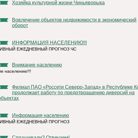
Хозяйка культурной жизни Чиньяворыка
6
Вовлечение объектов недвижимости в экономический
6
оборот
ИНФОРМАЦИЯ НАСЕЛЕНИЮ!!!
6
ИВНЫЙ ЕЖЕДНЕВНЫЙ ПРОГНОЗ ЧС
Внимание населению
6
е населению!!!
Филиал ПАО «Россети Северо-Запад» в Республике Коми
6
продолжает работу по предотвращению диверсий на
объектах
Информация населению
6
ТИВНЫЙ ЕЖЕДНЕВНЫЙ ПРОГНОЗ
Спрашивали? Отвечаем!
6