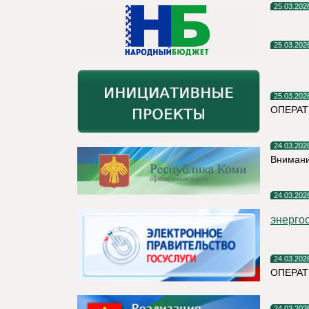
25.03.202
25.03.202
25.03.202
ОПЕРАТ
24.03.202
Внимани
24.03.202
энерго
24.03.202
ОПЕРА
24.03.202