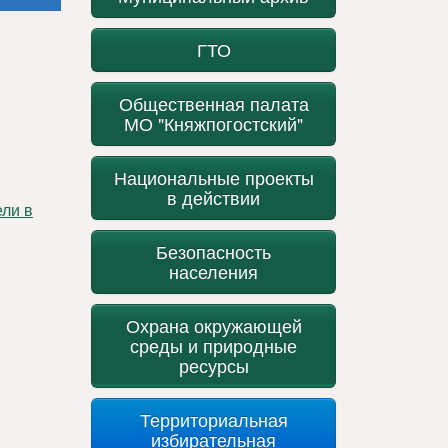
ГТО
Общественная палата
МО "Княжпогостский"
Национальные проекты
в действии
Безопасность
населения
Охрана окружающей
среды и природные
ресурсы
Территориальная
избирательная