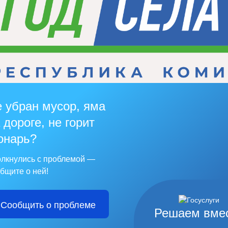
 убран мусор, яма
 дороге, не горит
онарь?
лкнулись с проблемой —
бщите о ней!
Сообщить о проблеме
Решаем вме