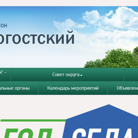
" -
Совет округа
альные органы
Календарь мероприятий
Объявлен