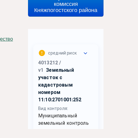
комиссия
Княжпогостского района