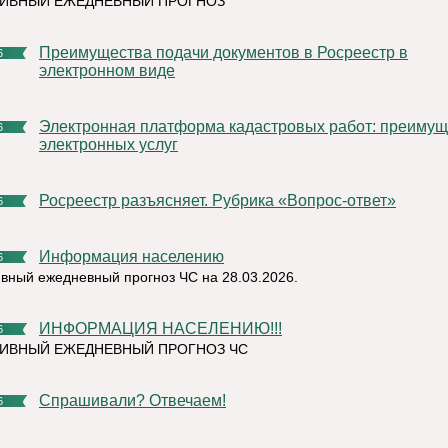
ТИВНЫЙ ЕЖЕДНЕВНЫЙ ПРОГНОЗ
Преимущества подачи документов в Росреестр в
6
электронном виде
Электронная платформа кадастровых работ: преимущество
6
электронных услуг
Росреестр разъясняет. Рубрика «Вопрос-ответ»
6
Информация населению
6
вный ежедневный прогноз ЧС на 28.03.2026.
ИНФОРМАЦИЯ НАСЕЛЕНИЮ!!!
6
ИВНЫЙ ЕЖЕДНЕВНЫЙ ПРОГНОЗ ЧС
Спрашивали? Отвечаем!
6