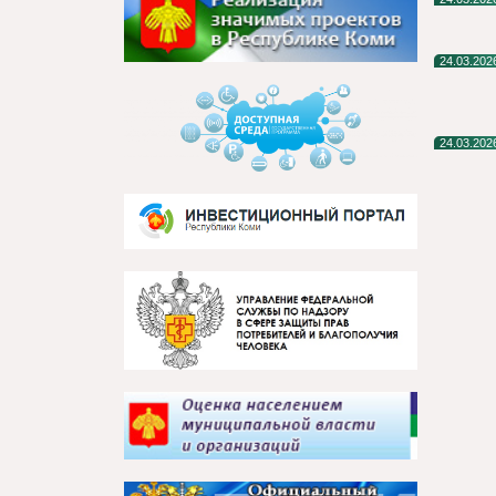
24.03.202
24.03.202