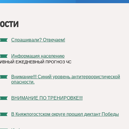
ости
Спрашивали? Отвечаем!
6
Информация населению
6
ИВНЫЙ ЕЖЕДНЕВНЫЙ ПРОГНОЗ ЧС
Внимание!!! Синий уровень антитеррористической
6
опасности.
ВНИМАНИЕ ПО ТРЕНИРОВКЕ!!!
6
В Княжпогостском округе прошел диктант Победы
6