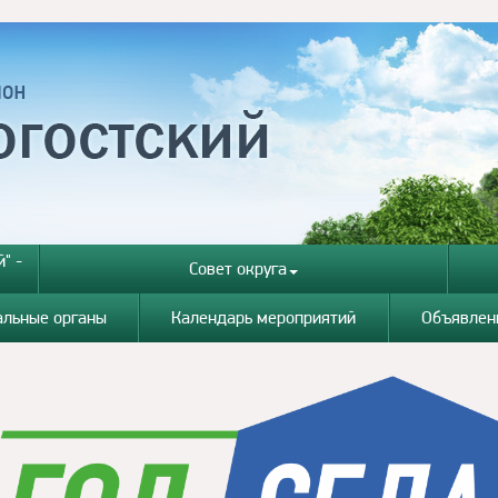
" -
Совет округа
альные органы
Календарь мероприятий
Объявлен