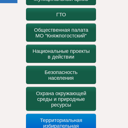
ГТО
Общественная палата
МО "Княжпогостский"
Национальные проекты
в действии
Безопасность
населения
Охрана окружающей
среды и природные
ресурсы
Территориальная
избирательная