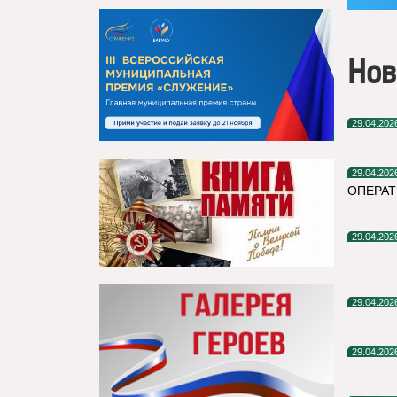
Нов
29.04.202
29.04.202
ОПЕРАТ
29.04.202
29.04.202
29.04.202