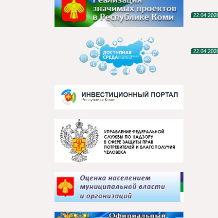
22.04.202
22.04.202