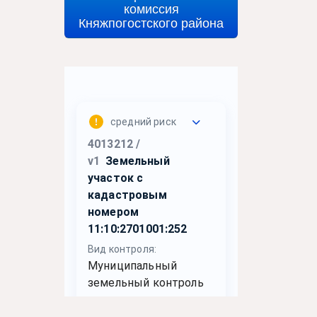
комиссия
Княжпогостского района