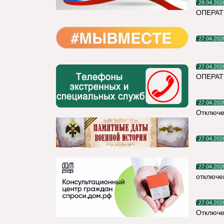
28.04.202
ОПЕРА
27.04.202
27.04.202
ОПЕРАТ
27.04.202
Отключ
27.04.202
27.04.202
отключе
27.04.202
Отключе