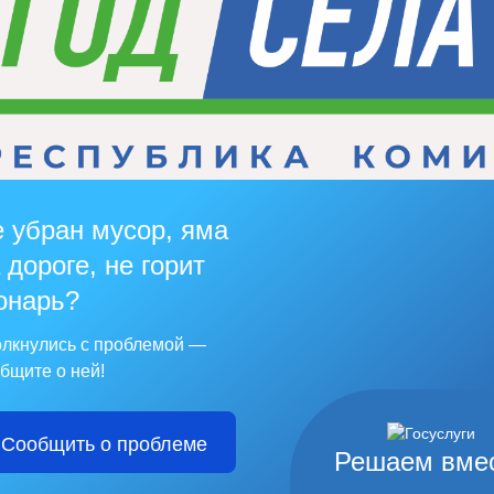
 убран мусор, яма
 дороге, не горит
онарь?
лкнулись с проблемой —
бщите о ней!
Сообщить о проблеме
Решаем вме