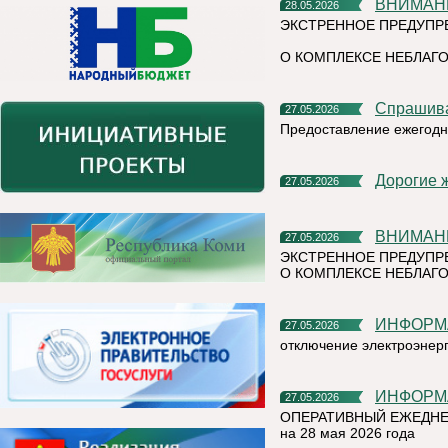
ВНИМАН
28.05.2026
ЭКСТРЕННОЕ ПРЕДУПР
О КОМПЛЕКСЕ НЕБЛАГО
Спрашив
27.05.2026
Предоставление ежегодн
Дорогие 
27.05.2026
ВНИМАН
27.05.2026
ЭКСТРЕННОЕ ПРЕДУПР
О КОМПЛЕКСЕ НЕБЛАГО
ИНФОР
27.05.2026
отключение электроэнер
ИНФОР
27.05.2026
ОПЕРАТИВНЫЙ ЕЖЕДНЕ
на 28 мая 2026 года