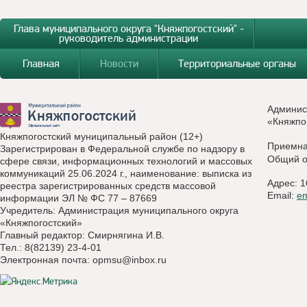
Глава муниципального округа "Княжпогостский" -
руководитель администрации
Главная
Новости
Территориальные органы
Админис
«Княжпо
Княжпогостский муниципальный район (12+)
Приемн
Зарегистрирован в Федеральной службе по надзору в
Общий о
сфере связи, информационных технологий и массовых
коммуникаций 25.06.2024 г., наименование: выписка из
Адрес: 1
реестра зарегистрированных средств массовой
Email:
e
информации ЭЛ № ФС 77 – 87669
Учредитель: Администрация муниципального округа
«Княжпогостский»
Главный редактор: Смирнягина И.В.
Тел.: 8(82139) 23-4-01
Электронная почта:
opmsu@inbox.ru