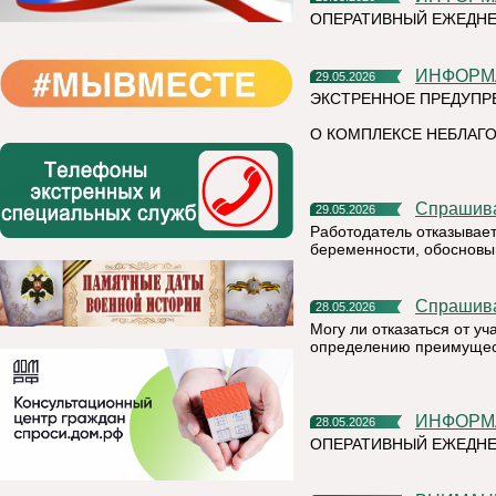
ОПЕРАТИВНЫЙ ЕЖЕДНЕ
ИНФОР
29.05.2026
ЭКСТРЕННОЕ ПРЕДУПР
О КОМПЛЕКСЕ НЕБЛАГО
Спрашив
29.05.2026
Работодатель отказывает
беременности, обосновыв
Спрашив
28.05.2026
Могу ли отказаться от у
определению преимущест
ИНФОР
28.05.2026
ОПЕРАТИВНЫЙ ЕЖЕДНЕ