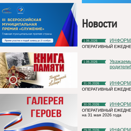
Новости
ИНФОР
1.06.2026
ОПЕРАТИВНЫЙ ЕЖЕДН
Уважаемые жители Княжпогостского округа! Дорогие ребята и
1.06.2026
родители!
ИНФОР
31.05.2026
ОПЕРАТИВНЫЙ ЕЖЕДНЕ
ИНФОР
30.05.2026
ОПЕРАТИВНЫЙ ЕЖЕДНЕ
на 31 мая 2026 года
ИНФОР
29.05.2026