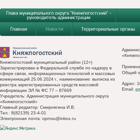
Глава муниципального округа "Княжпогостский" -
руководитель администрации
Главная
Новости
Территориальные органы
Админис
«Княжпо
Княжпогостский муниципальный район (12+)
Приемн
Зарегистрирован в Федеральной службе по надзору в
Общий о
сфере связи, информационных технологий и массовых
коммуникаций 25.06.2024 г., наименование: выписка из
Адрес: 1
реестра зарегистрированных средств массовой
Email:
e
информации ЭЛ № ФС 77 – 87669
Учредитель: Администрация муниципального округа
«Княжпогостский»
Главный редактор: Смирнягина И.В.
Тел.: 8(82139) 23-4-01
Электронная почта:
opmsu@inbox.ru