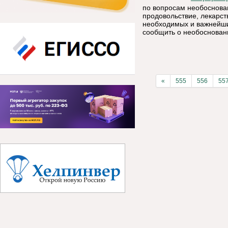
по вопросам необоснован
продовольствие, лекарст
необходимых и важнейши
сообщить о необоснованн
«
555
556
55