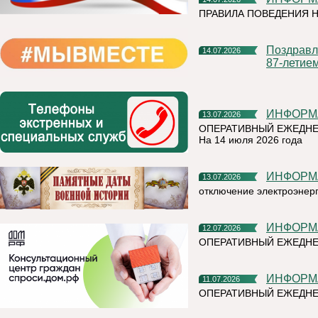
ПРАВИЛА ПОВЕДЕНИЯ Н
Поздравление от Главы Республики Коми Р.Э. Гольдштейна с
14.07.2026
87-летие
ИНФОР
13.07.2026
ОПЕРАТИВНЫЙ ЕЖЕДНЕ
На 14 июля 2026 года
ИНФОР
13.07.2026
отключение электроэнер
ИНФОР
12.07.2026
ОПЕРАТИВНЫЙ ЕЖЕДНЕ
ИНФОР
11.07.2026
ОПЕРАТИВНЫЙ ЕЖЕДН