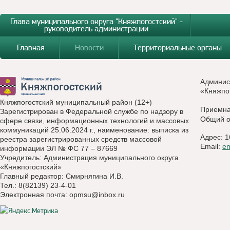
Глава муниципального округа "Княжпогостский" -
руководитель администрации
Главная
Новости
Территориальные органы
Админис
«Княжпо
Княжпогостский муниципальный район (12+)
Приемн
Зарегистрирован в Федеральной службе по надзору в
Общий о
сфере связи, информационных технологий и массовых
коммуникаций 25.06.2024 г., наименование: выписка из
Адрес: 1
реестра зарегистрированных средств массовой
Email:
e
информации ЭЛ № ФС 77 – 87669
Учредитель: Администрация муниципального округа
«Княжпогостский»
Главный редактор: Смирнягина И.В.
Тел.: 8(82139) 23-4-01
Электронная почта:
opmsu@inbox.ru