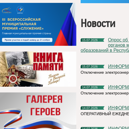
Новости
Опрос об эффективности деятельности руководителей
15.07.2026
органов 
образований в Респуб
ИНФОР
15.07.2026
Отключение электроэнер
ИНФОР
14.07.2026
Отключение электроэнер
ИНФОР
14.07.2026
ОПЕРАТИВНЫЙ ЕЖЕДНЕ
ИНФОР
14.07.2026