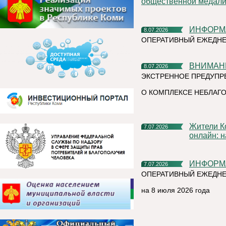
общественной медали 
ИНФОР
8.07.2026
ОПЕРАТИВНЫЙ ЕЖЕДН
ВНИМАН
8.07.2026
ЭКСТРЕННОЕ ПРЕДУПР
О КОМПЛЕКСЕ НЕБЛАГО
Жители Коми могут подать заявления на зачисление в ВУЗы
7.07.2026
онлайн: 
ИНФОР
7.07.2026
ОПЕРАТИВНЫЙ ЕЖЕДНЕ
на 8 июля 2026 года